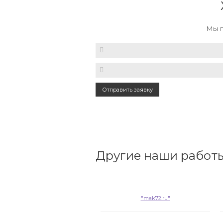
Мы п
Отправить заявку
Другие наши работ
"mak72.ru"