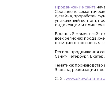
Продвижение сайта
нача
Составлено семантическ
дизайна, проработан фу
уникальный контент, пр
индексации и привлече
В данный момент сайт п
всех регионах продвиже
позиции по ключевым за
Регион продвижения сай
Санкт-Петербург, Екатер
Тематика: производство 
Эковата, реализация пр
Сайт:
www.ekovata-tmn.r