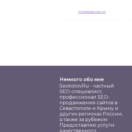
"chistolub.com.ru"
Немного обо мне
SeokotovRu - частный
SEO-специалист,
профессионал SEO-
продвижения сайтов в
Севастополе и Крыму и
других регионах России,
а также за рубежом.
Предоставляю услуги
качественного