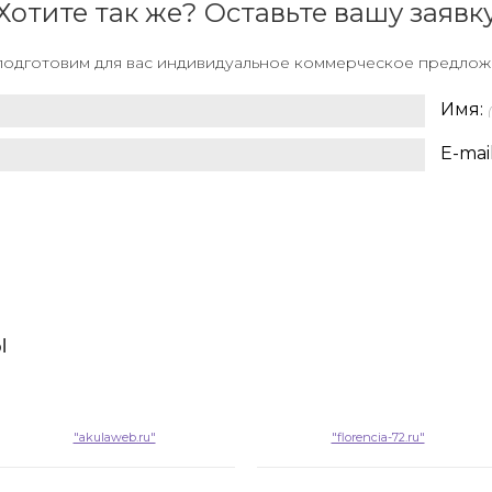
Хотите так же? Оставьте вашу заявк
одготовим для вас индивидуальное коммерческое предло
Имя:
E-mai
ы
"akulaweb.ru"
"florencia-72.ru"